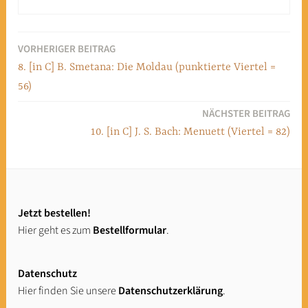
VORHERIGER BEITRAG
Beitragsnavigation
8. [in C] B. Smetana: Die Moldau (punktierte Viertel =
56)
NÄCHSTER BEITRAG
10. [in C] J. S. Bach: Menuett (Viertel = 82)
Jetzt bestellen!
Hier geht es zum
Bestellformular
.
Datenschutz
Hier finden Sie unsere
Datenschutzerklärung
.