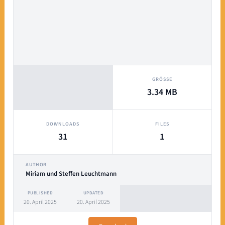
GRÖSSE
3.34 MB
DOWNLOADS
FILES
31
1
AUTHOR
Miriam und Steffen Leuchtmann
PUBLISHED
UPDATED
20. April 2025
20. April 2025